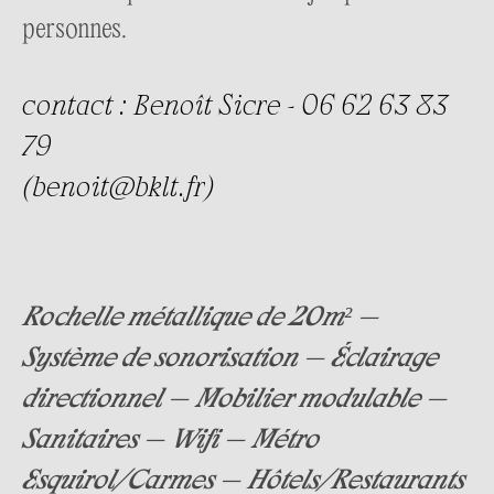
personnes.
contact : Benoît Sicre - 06 62 63 83
79
(benoit@bklt.fr)
Rochelle métallique de 20m² —
Système de sonorisation — Éclairage
directionnel — Mobilier modulable —
Sanitaires — Wifi — Métro
Esquirol/Carmes — Hôtels/Restaurants