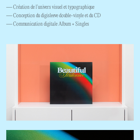
— Création de l’univers visuel et typographique
— Conception du digisleeve double-vinyle et du CD
— Communication digitale Album + Singles