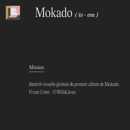
Mokado
(
iv
vm
)
Mission
Identité visuelle globale du premier album de Mokado
Front Cover : ©
Will&Joan