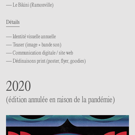
— Le Bikini (Ramonville)
Détails
— Identité visuelle annuelle
— Teaser (image + bande son)
— Communication digitale / site web
— Déclinaisons print (poster, flyer, goodies)
2020
(édition annulée en raison de la pandémie)