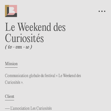
Le Weekend des
Curiosités
(
iv
vm
w
)
Mission
Communication globale du festival « Le Weekend des
Curiosités ».
Client
— L’association Les Curiosités